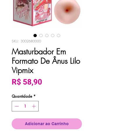
SKU: 3002680000
Masturbador Em
Formato De Ânus Lilo
Vipmix
Preço
R$ 58,90
Quantidade
*
Adicionar ao Carrinho