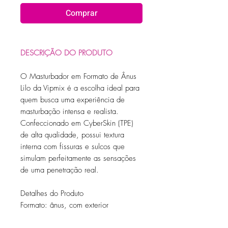
Comprar
DESCRIÇÃO DO PRODUTO
O Masturbador em Formato de Ânus
Lilo da Vipmix é a escolha ideal para
quem busca uma experiência de
masturbação intensa e realista.
Confeccionado em CyberSkin (TPE)
de alta qualidade, possui textura
interna com fissuras e sulcos que
simulam perfeitamente as sensações
de uma penetração real.
Detalhes do Produto
Formato: ânus, com exterior
arredondado que facilita a pegada.