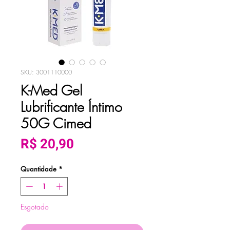
SKU: 3001110000
K-Med Gel
Lubrificante Íntimo
50G Cimed
Preço
R$ 20,90
Quantidade
*
Esgotado