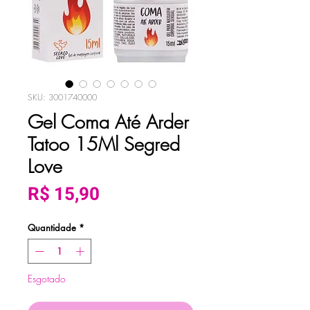
SKU: 3001740000
Gel Coma Até Arder
Tatoo 15Ml Segred
Love
Preço
R$ 15,90
Quantidade
*
Esgotado