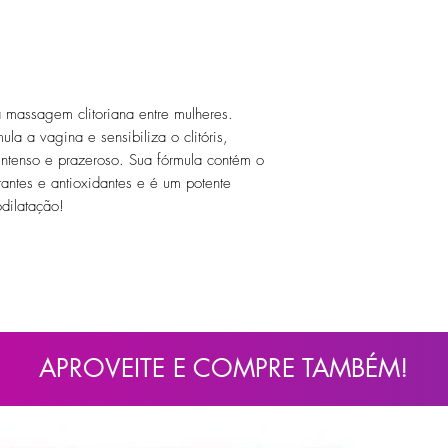
assagem clitoriana entre mulheres.
mula a vagina e sensibiliza o clitóris,
intenso e prazeroso. Sua fórmula contém o
antes e antioxidantes e é um potente
dilatação!
APROVEITE E COMPRE TAMBÉM!