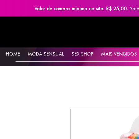
Valor de compra mínima no site: R$ 25,00.
Sai
HOME
MODA SENSUAL
SEX SHOP
MAIS VENDIDOS