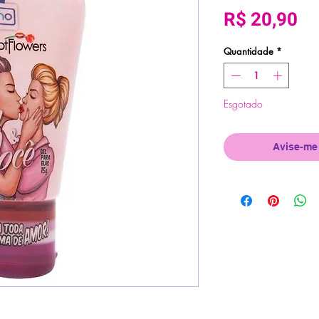
Pr
R$ 20,90
Quantidade
*
Esgotado
Avise-me