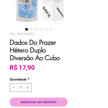
SKU: 3000350000
Dados Do Prazer
Hétero Duplo
Diversão Ao Cubo
Preço
R$ 17,90
Quantidade
*
Adicionar ao Carrinho