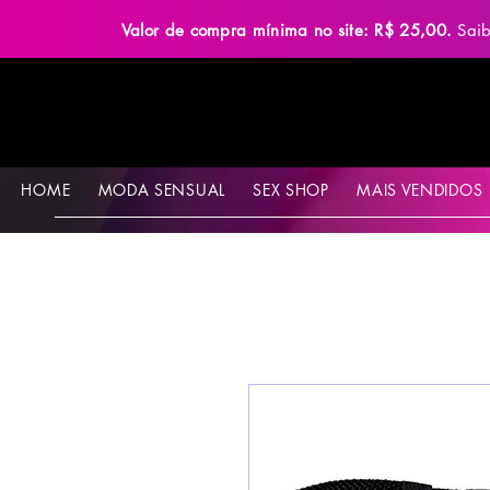
Valor de compra mínima no site: R$ 25,00.
Sai
HOME
MODA SENSUAL
SEX SHOP
MAIS VENDIDOS