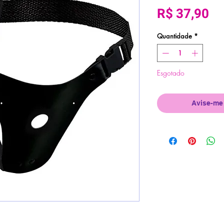
Pr
R$ 37,90
Quantidade
*
Esgotado
Avise-me