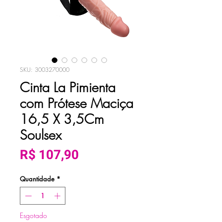
SKU: 3003270000
Cinta La Pimienta
com Prótese Maciça
16,5 X 3,5Cm
Soulsex
Preço
R$ 107,90
Quantidade
*
Esgotado