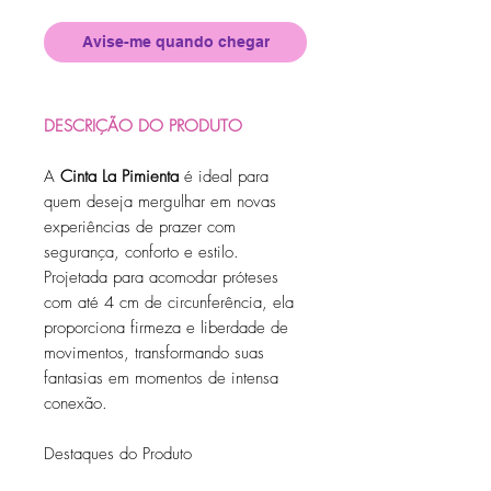
Avise-me quando chegar
DESCRIÇÃO DO PRODUTO
A
Cinta La Pimienta
é ideal para
quem deseja mergulhar em novas
experiências de prazer com
segurança, conforto e estilo.
Projetada para acomodar próteses
com até 4 cm de circunferência, ela
proporciona firmeza e liberdade de
movimentos, transformando suas
fantasias em momentos de intensa
conexão.
Destaques do Produto
Material Premium:
Fabricada em