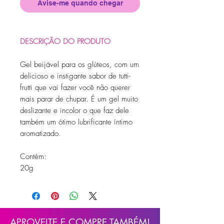
Avise-me quando chegar
DESCRIÇÃO DO PRODUTO
Gel beijável para os glúteos, com um
delicioso e instigante sabor de tutti-
frutti que vai fazer você não querer
mais parar de chupar. É um gel muito
deslizante e incolor o que faz dele
também um ótimo lubrificante íntimo
aromatizado.
Contém:
20g
APROVEITE E COMPRE TAMBÉM!