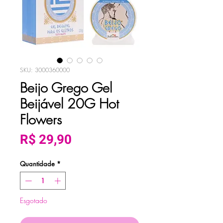
SKU: 3000360000
Beijo Grego Gel
Beijável 20G Hot
Flowers
Preço
R$ 29,90
Quantidade
*
Esgotado