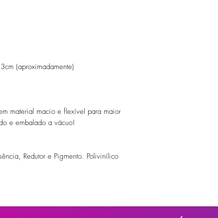
 3cm (aproximadamente)
m material macio e flexível para maior
zado e embalado a vácuo!
ssência, Redutor e Pigmento. Polivinílico