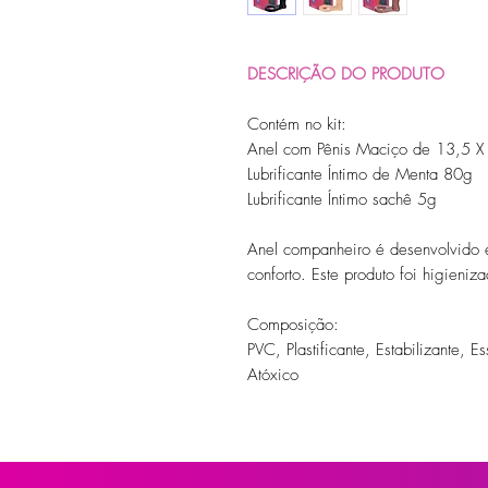
DESCRIÇÃO DO PRODUTO
Contém no kit:
Anel com Pênis Maciço de 13,5 X
Lubrificante Íntimo de Menta 80g
Lubrificante Íntimo sachê 5g
Anel companheiro é desenvolvido e
conforto. Este produto foi higieni
Composição:
PVC, Plastificante, Estabilizante, E
Atóxico
Modo de usar:
Lubrifique antes de usar