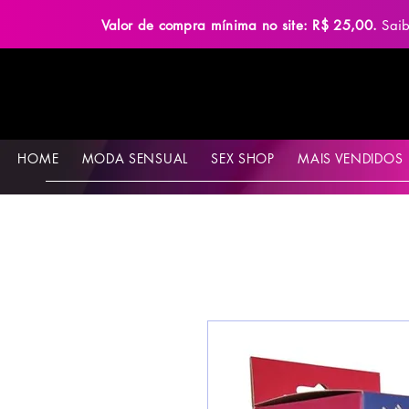
Valor de compra mínima no site: R$ 25,00.
Sai
HOME
MODA SENSUAL
SEX SHOP
MAIS VENDIDOS