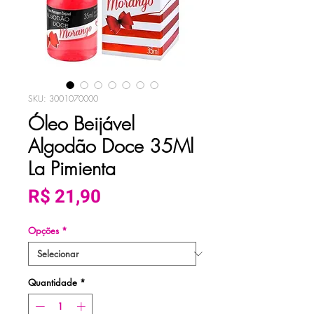
SKU: 3001070000
Óleo Beijável
Algodão Doce 35Ml
La Pimienta
Preço
R$ 21,90
Opções
*
Quantidade
*