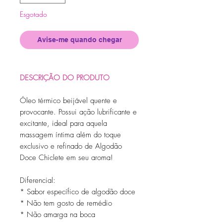
Esgotado
Avise-me quando chegar
DESCRIÇÃO DO PRODUTO
Óleo térmico beijável quente e
provocante. Possui ação lubrificante e
excitante, ideal para aquela
massagem íntima além do toque
exclusivo e refinado de Algodão
Doce Chiclete em seu aroma!
Diferencial:
* Sabor específico de algodão doce
* Não tem gosto de remédio
* Não amarga na boca