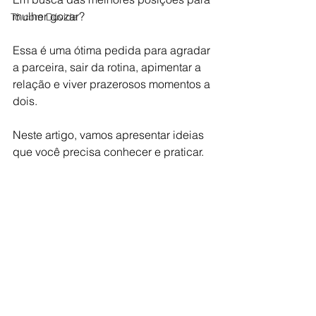
mulher gozar?
Tô com Dúvida
Essa é uma ótima pedida para agradar 
a parceira, sair da rotina, apimentar a 
relação e viver prazerosos momentos a 
dois.
Neste artigo, vamos apresentar ideias 
que você precisa conhecer e praticar.